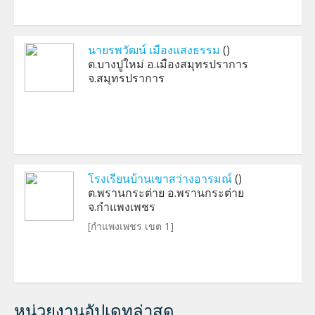
นายรพวัฒน์ เมืองแสงธรรม
()
ต.บางปูใหม่ อ.เมืองสมุทรปราการ
จ.สมุทรปราการ
โรงเรียนบ้านเขาสว่างอารมณ์
()
ต.พรานกระต่าย อ.พรานกระต่าย
จ.กำแพงเพชร
[กำแพงเพชร เขต 1]
หน่วยงานอัปเดทล่าสุด