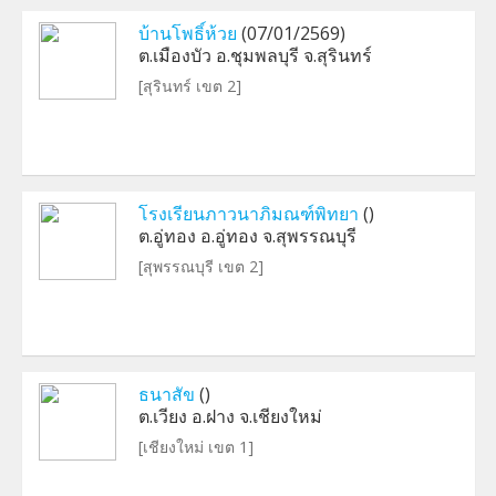
บ้านโพธิ์ห้วย
(07/01/2569)
ต.เมืองบัว อ.ชุมพลบุรี จ.สุรินทร์
[สุรินทร์ เขต 2]
โรงเรียนภาวนาภิมณฑ์พิทยา
()
ต.อู่ทอง อ.อู่ทอง จ.สุพรรณบุรี
[สุพรรณบุรี เขต 2]
ธนาสัข
()
ต.เวียง อ.ฝาง จ.เชียงใหม่
[เชียงใหม่ เขต 1]