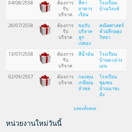
04/08/2558
ต้องการ
สีทา
โรงเรียน
รับ
อาคาร
บ้านวังแข้
บริจาค
เรียน
26/07/2558
ต้องการ
ขอรับ
คณิตศาสตร์
รับ
บริจาค
ห้วยลึกผดุง
บริจาค
ลูก
วิทยา
เปตอง
13/07/2558
ต้องการ
สีน้ำมัน
โรงเรียน
รับ
บ้านมะม่วง
บริจาค
เอน
02/09/2557
ต้องการ
กองทุน
โรงเรียน
บริจาค
เกษียณ
ชุมชน
อำพล
บ้านนาชะ
อัง
แสดงทั้งหมด
หน่วยงานใหม่วันนี้